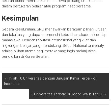
seluruh dunia, memberikan mahasiswa peluang untuk terlibat
dalam pertukaran pelajar atau program riset bersama.
Kesimpulan
Secara keseluruhan, SNU menawarkan beragam pilihan jurusan
dan fakultas yang dapat memenuhi kebutuhan akademik setiap
mahasiswa. Dengan reputasi internasional yang kuat dan
lingkungan belajar yang mendukung, Seoul National University
adalah pilihan utama bagi mereka yang ingin melanjutkan
pendidikan di Korea Selatan.
←
Inilah 10 Universitas dengan Jurusan Kimia Terbaik di
Indonesia
5 Universitas Terbaik Di Bogor, Wajib Tahu !
→