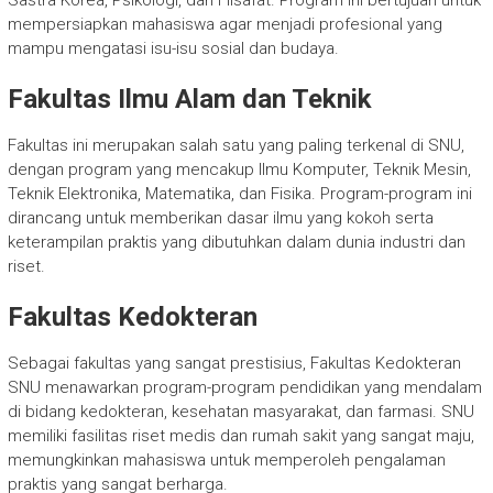
Sastra Korea, Psikologi, dan Filsafat. Program ini bertujuan untuk
mempersiapkan mahasiswa agar menjadi profesional yang
mampu mengatasi isu-isu sosial dan budaya.
Fakultas Ilmu Alam dan Teknik
Fakultas ini merupakan salah satu yang paling terkenal di SNU,
dengan program yang mencakup Ilmu Komputer, Teknik Mesin,
Teknik Elektronika, Matematika, dan Fisika. Program-program ini
dirancang untuk memberikan dasar ilmu yang kokoh serta
keterampilan praktis yang dibutuhkan dalam dunia industri dan
riset.
Fakultas Kedokteran
Sebagai fakultas yang sangat prestisius, Fakultas Kedokteran
SNU menawarkan program-program pendidikan yang mendalam
di bidang kedokteran, kesehatan masyarakat, dan farmasi. SNU
memiliki fasilitas riset medis dan rumah sakit yang sangat maju,
memungkinkan mahasiswa untuk memperoleh pengalaman
praktis yang sangat berharga.