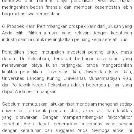
beasiswa atau bantuan biaya pendidikan. Beasiswa dapat
meringankan beban finansial dan memberi kesempatan lebih
bagi mahasiswa berprestasi.
6. Prospek Karir: Pertimbangkan prospek karir dari jurusan yang
Anda pilih. Pilihlah jurusan yang relevan dengan kebutuhan
industri saat ini untuk meningkatkan peluang kerja setelah lulus.
Pendidikan tinggi merupakan investasi penting untuk masa
depan. Di Pekanbaru, terdapat berbagai universitas yang
menawarkan biaya kuliah terjangkau tanpa mengorbankan
kualitas pendidikan. Universitas Riau, Universitas Islam Riau,
Universitas Lancang Kuning, Universitas Muhammadiyah Riau,
dan Politeknik Negeri Pekanbaru adalah beberapa pilihan yang
dapat Anda pertimbangkan.
Sebelum memutuskan, lakukan riset mendalam mengenai setiap
universitas, termasuk program studi, akreditasi, dan fasilitas
yang ditawarkan. Dengan mempertimbangkan faktor-faktor
tersebut, Anda dapat menemukan universitas yang sesuai
dengan kebutuhan dan anggaran Anda. Semoga artikel ini