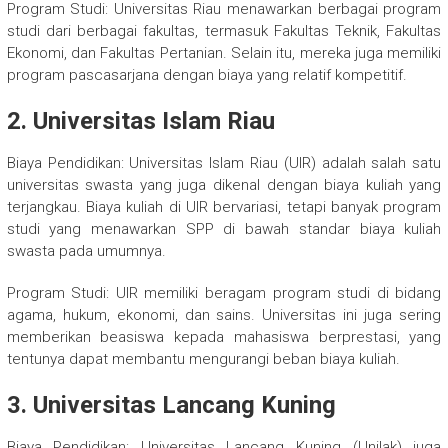
Program Studi: Universitas Riau menawarkan berbagai program
studi dari berbagai fakultas, termasuk Fakultas Teknik, Fakultas
Ekonomi, dan Fakultas Pertanian. Selain itu, mereka juga memiliki
program pascasarjana dengan biaya yang relatif kompetitif.
2. Universitas Islam Riau
Biaya Pendidikan: Universitas Islam Riau (UIR) adalah salah satu
universitas swasta yang juga dikenal dengan biaya kuliah yang
terjangkau. Biaya kuliah di UIR bervariasi, tetapi banyak program
studi yang menawarkan SPP di bawah standar biaya kuliah
swasta pada umumnya.
Program Studi: UIR memiliki beragam program studi di bidang
agama, hukum, ekonomi, dan sains. Universitas ini juga sering
memberikan beasiswa kepada mahasiswa berprestasi, yang
tentunya dapat membantu mengurangi beban biaya kuliah.
3. Universitas Lancang Kuning
Biaya Pendidikan: Universitas Lancang Kuning (Unilak) juga