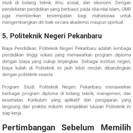
studi di bidang teknik, ilmu sosial, dan ekonomi. Dengan
pendekatan pendidikan yang berbasis pada nilai-nilai Islam, UMR
juga memberikan kesempatan bagi mahasiswa untuk
mengembangkan diri baik secara akademis maupun spiritual.
5. Politeknik Negeri Pekanbaru
Biaya Pendidikan: Politeknik Negeri Pekanbaru adalah lembaga
pendidikan tinggi vokasi yang menawarkan program diploma
dengan biaya yang cukup terjangkau. Sebagai institusi negeri,
biaya kuliah di Politeknik ini jauh lebih rendah dibandingkan
dengan politeknik swasta.
Program Studi: Politeknik Negeri Pekanbaru menawarkan
berbagai program diploma di bidang teknik, manajemen, dan
kesehatan. Kurikulum yang aplikatif dan pengajaran yang
langsung dari praktisi industri menjadikan lulusan Politeknik ini
siap kerja.
Pertimbangan Sebelum Memilih