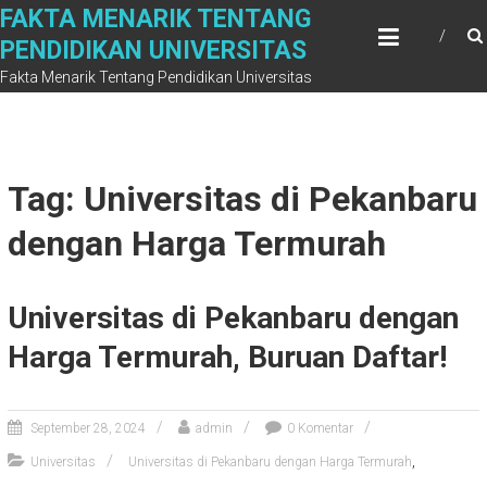
Skip
FAKTA MENARIK TENTANG
to
PENDIDIKAN UNIVERSITAS
content
Fakta Menarik Tentang Pendidikan Universitas
Tag: Universitas di Pekanbaru
dengan Harga Termurah
Universitas di Pekanbaru dengan
Harga Termurah, Buruan Daftar!
September 28, 2024
admin
0 Komentar
,
Universitas
Universitas di Pekanbaru dengan Harga Termurah