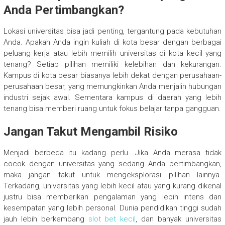
Anda Pertimbangkan?
Lokasi universitas bisa jadi penting, tergantung pada kebutuhan
Anda. Apakah Anda ingin kuliah di kota besar dengan berbagai
peluang kerja atau lebih memilih universitas di kota kecil yang
tenang? Setiap pilihan memiliki kelebihan dan kekurangan.
Kampus di kota besar biasanya lebih dekat dengan perusahaan-
perusahaan besar, yang memungkinkan Anda menjalin hubungan
industri sejak awal. Sementara kampus di daerah yang lebih
tenang bisa memberi ruang untuk fokus belajar tanpa gangguan.
Jangan Takut Mengambil Risiko
Menjadi berbeda itu kadang perlu. Jika Anda merasa tidak
cocok dengan universitas yang sedang Anda pertimbangkan,
maka jangan takut untuk mengeksplorasi pilihan lainnya.
Terkadang, universitas yang lebih kecil atau yang kurang dikenal
justru bisa memberikan pengalaman yang lebih intens dan
kesempatan yang lebih personal. Dunia pendidikan tinggi sudah
jauh lebih berkembang
slot bet kecil
, dan banyak universitas