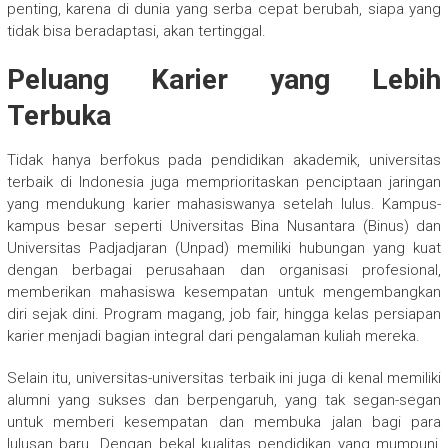
penting, karena di dunia yang serba cepat berubah, siapa yang
tidak bisa beradaptasi, akan tertinggal.
Peluang Karier yang Lebih
Terbuka
Tidak hanya berfokus pada pendidikan akademik, universitas
terbaik di Indonesia juga memprioritaskan penciptaan jaringan
yang mendukung karier mahasiswanya setelah lulus. Kampus-
kampus besar seperti Universitas Bina Nusantara (Binus) dan
Universitas Padjadjaran (Unpad) memiliki hubungan yang kuat
dengan berbagai perusahaan dan organisasi profesional,
memberikan mahasiswa kesempatan untuk mengembangkan
diri sejak dini. Program magang, job fair, hingga kelas persiapan
karier menjadi bagian integral dari pengalaman kuliah mereka.
Selain itu, universitas-universitas terbaik ini juga di kenal memiliki
alumni yang sukses dan berpengaruh, yang tak segan-segan
untuk memberi kesempatan dan membuka jalan bagi para
lulusan baru. Dengan bekal kualitas pendidikan yang mumpuni,