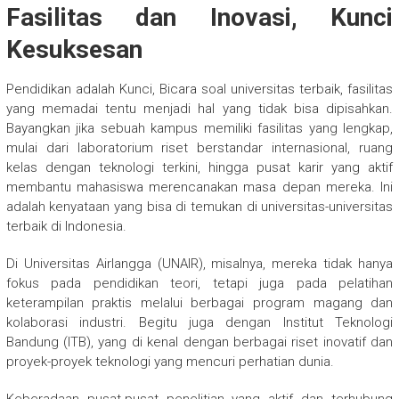
Fasilitas dan Inovasi, Kunci
Kesuksesan
Pendidikan adalah Kunci, Bicara soal universitas terbaik, fasilitas
yang memadai tentu menjadi hal yang tidak bisa dipisahkan.
Bayangkan jika sebuah kampus memiliki fasilitas yang lengkap,
mulai dari laboratorium riset berstandar internasional, ruang
kelas dengan teknologi terkini, hingga pusat karir yang aktif
membantu mahasiswa merencanakan masa depan mereka. Ini
adalah kenyataan yang bisa di temukan di universitas-universitas
terbaik di Indonesia.
Di Universitas Airlangga (UNAIR), misalnya, mereka tidak hanya
fokus pada pendidikan teori, tetapi juga pada pelatihan
keterampilan praktis melalui berbagai program magang dan
kolaborasi industri. Begitu juga dengan Institut Teknologi
Bandung (ITB), yang di kenal dengan berbagai riset inovatif dan
proyek-proyek teknologi yang mencuri perhatian dunia.