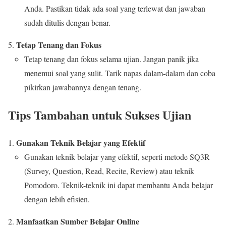
Anda. Pastikan tidak ada soal yang terlewat dan jawaban
sudah ditulis dengan benar.
Tetap Tenang dan Fokus
Tetap tenang dan fokus selama ujian. Jangan panik jika
menemui soal yang sulit. Tarik napas dalam-dalam dan coba
pikirkan jawabannya dengan tenang.
Tips Tambahan untuk Sukses Ujian
Gunakan Teknik Belajar yang Efektif
Gunakan teknik belajar yang efektif, seperti metode SQ3R
(Survey, Question, Read, Recite, Review) atau teknik
Pomodoro. Teknik-teknik ini dapat membantu Anda belajar
dengan lebih efisien.
Manfaatkan Sumber Belajar Online