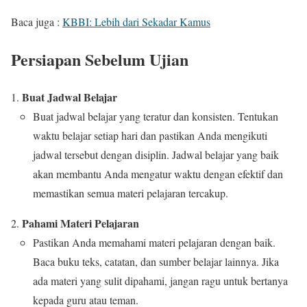
Baca juga :
KBBI: Lebih dari Sekadar Kamus
Persiapan Sebelum Ujian
Buat Jadwal Belajar
Buat jadwal belajar yang teratur dan konsisten. Tentukan
waktu belajar setiap hari dan pastikan Anda mengikuti
jadwal tersebut dengan disiplin. Jadwal belajar yang baik
akan membantu Anda mengatur waktu dengan efektif dan
memastikan semua materi pelajaran tercakup.
Pahami Materi Pelajaran
Pastikan Anda memahami materi pelajaran dengan baik.
Baca buku teks, catatan, dan sumber belajar lainnya. Jika
ada materi yang sulit dipahami, jangan ragu untuk bertanya
kepada guru atau teman.