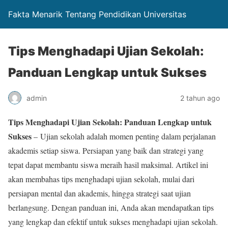
Fakta Menarik Tentang Pendidikan Universitas
Tips Menghadapi Ujian Sekolah:
Panduan Lengkap untuk Sukses
admin
2 tahun ago
Tips Menghadapi Ujian Sekolah: Panduan Lengkap untuk
Sukses
– Ujian sekolah adalah momen penting dalam perjalanan
akademis setiap siswa. Persiapan yang baik dan strategi yang
tepat dapat membantu siswa meraih hasil maksimal. Artikel ini
akan membahas tips menghadapi ujian sekolah, mulai dari
persiapan mental dan akademis, hingga strategi saat ujian
berlangsung. Dengan panduan ini, Anda akan mendapatkan tips
yang lengkap dan efektif untuk sukses menghadapi ujian sekolah.