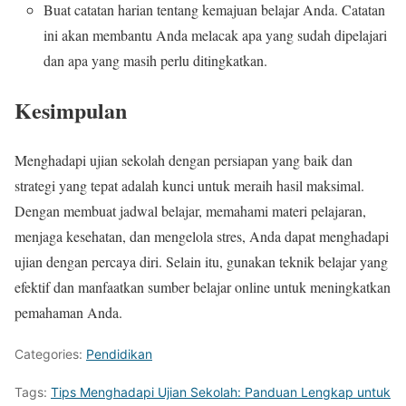
Buat catatan harian tentang kemajuan belajar Anda. Catatan
ini akan membantu Anda melacak apa yang sudah dipelajari
dan apa yang masih perlu ditingkatkan.
Kesimpulan
Menghadapi ujian sekolah dengan persiapan yang baik dan
strategi yang tepat adalah kunci untuk meraih hasil maksimal.
Dengan membuat jadwal belajar, memahami materi pelajaran,
menjaga kesehatan, dan mengelola stres, Anda dapat menghadapi
ujian dengan percaya diri. Selain itu, gunakan teknik belajar yang
efektif dan manfaatkan sumber belajar online untuk meningkatkan
pemahaman Anda.
Categories:
Pendidikan
Tags:
Tips Menghadapi Ujian Sekolah: Panduan Lengkap untuk